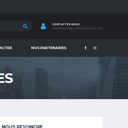
CONTACTEZ-NOUS
WEBMASTER@CIAPPACANRUGBY.COM
ACTER
NOS PARTENAIRES
ES
NOUS REJOINDRE