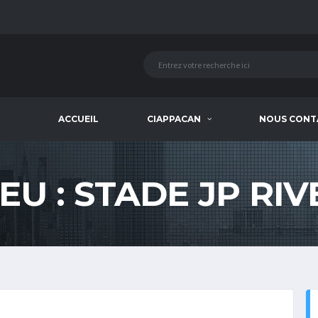
ACCUEIL
CIAPPACAN
NOUS CONT
IEU :
STADE JP RIV