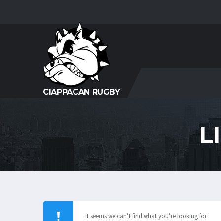
CIAPPACAN RUGBY
L
It seems we can’t find what you’re looking for.