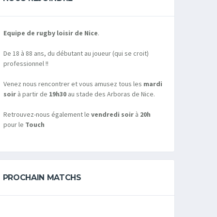
Equipe de rugby loisir de Nice
.
De 18 à 88 ans, du débutant au joueur (qui se croit)
professionnel !!
Venez nous rencontrer et vous amusez tous les
mardi
soir
à partir de
19h30
au stade des Arboras de Nice.
Retrouvez-nous également le
vendredi soir
à
20h
pour le
Touch
PROCHAIN MATCHS