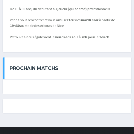
De 18 à 88 ans, du débutant au joueur (qui se croit) professionnel !!
Venez nous rencontrer et vous amusez tous les
mardi soir
à partir de
19h30
au stade des Arboras de Nice.
Retrouvez-nous également le
vendredi soir
à
20h
pour le
Touch
PROCHAIN MATCHS