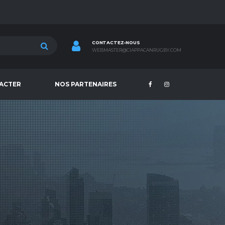
CONTACTEZ-NOUS
WEBMASTER@CIAPPACANRUGBY.COM
ACTER
NOS PARTENAIRES