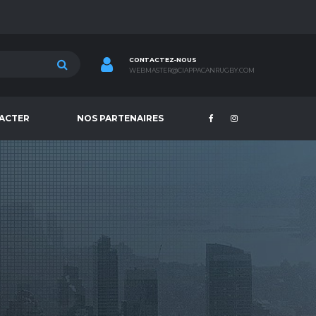
CONTACTEZ-NOUS
WEBMASTER@CIAPPACANRUGBY.COM
ACTER
NOS PARTENAIRES