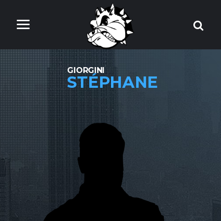
GIORGINI
STÉPHANE